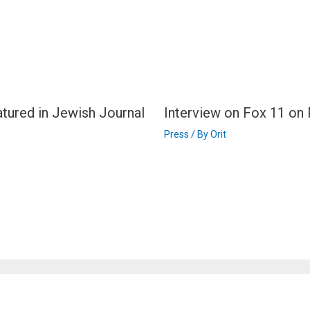
eatured in Jewish Journal
Interview on Fox 11 on 
Press
/ By
Orit