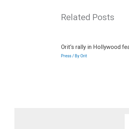
Related Posts
Orit’s rally in Hollywood f
Press
/ By
Orit