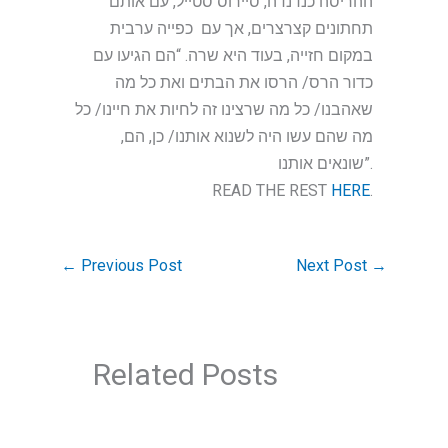
ההריסה כנדנדה, סיירוס סטייל, עם אותם
תחתונים קצרצרים, אך עם כפייה ערבית
במקום חזייה, בעוד היא שרה. “הם הגיעו עם
כדור הרס/ הרסו את הבתים ואת כל מה
שאהבנו/ כל מה שרצינו זה לחיות את חיינו/ כל
מה שהם עשו היה לשנוא אותנו/ כן, הם,
שונאים אותנו”.
READ THE REST
HERE
.
←
Previous Post
Next Post
→
Related Posts