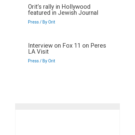
Orit’s rally in Hollywood
featured in Jewish Journal
Press
/ By
Orit
Interview on Fox 11 on Peres
LA Visit
Press
/ By
Orit